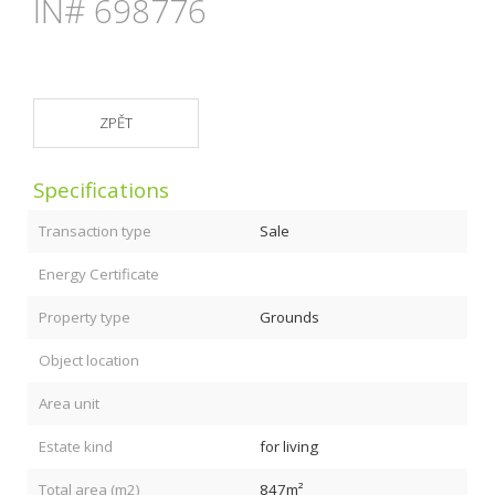
IN# 698776
ZPĚT
Specifications
Transaction type
Sale
Energy Certificate
Property type
Grounds
Object location
Area unit
Estate kind
for living
Total area (m2)
847m²