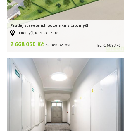
Prodej stavebních pozemků v Litomyšli
Litomyšl, Kornice, 57001
2 668 050 Kč
za nemovitost
Ev. č. 698776