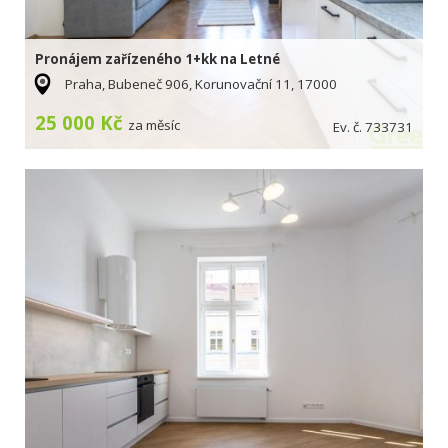
Pronájem zařízeného 1+kk na Letné
Praha, Bubeneč 906, Korunovační 11, 17000
25 000 Kč
za měsíc
Ev. č. 733731