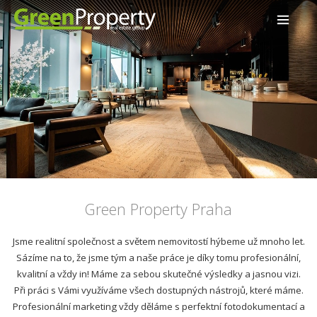
Green Property Praha
Jsme realitní společnost a světem nemovitostí hýbeme už mnoho let.
Sázíme na to, že jsme tým a naše práce je díky tomu profesionální,
kvalitní a vždy in! Máme za sebou skutečné výsledky a jasnou vizi.
Při práci s Vámi využíváme všech dostupných nástrojů, které máme.
Profesionální marketing vždy děláme s perfektní fotodokumentací a