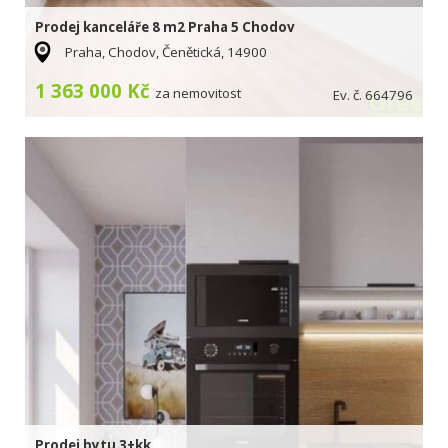
Prodej kanceláře 8 m2 Praha 5 Chodov
Praha, Chodov, Čenětická, 14900
1 363 000 Kč
za nemovitost
Ev. č. 664796
Prodej bytu 3+kk