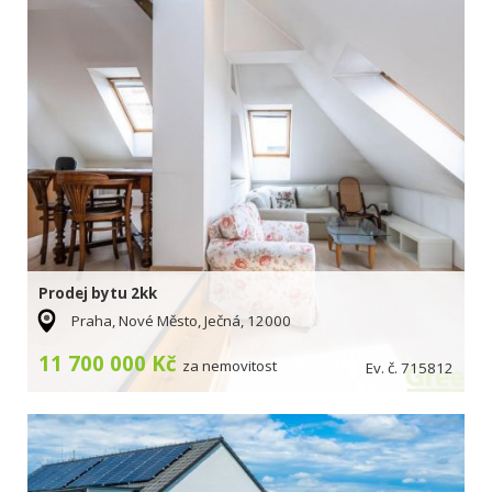
Prodej bytu 2kk
Praha, Nové Město, Ječná, 12000
11 700 000 Kč
za nemovitost
Ev. č. 715812