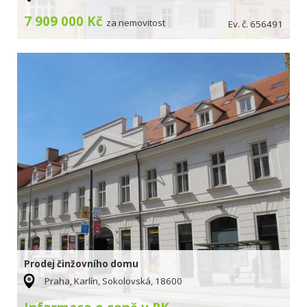
7 909 000 Kč
za nemovitost
Ev. č. 656491
Prodej činžovního domu
Praha, Karlín, Sokolovská, 18600