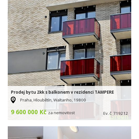
Prodej bytu 2kk s balkonem v rezidenci TAMPERE
Praha, Hloubětín, Waltariho, 19800
9 600 000 Kč
za nemovitost
Ev. č. 719212