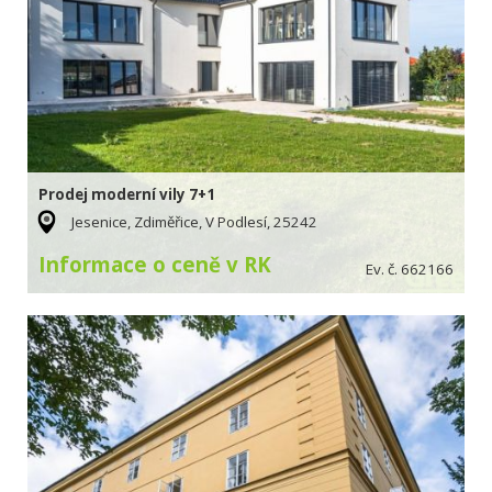
Prodej moderní vily 7+1
Jesenice, Zdiměřice, V Podlesí, 25242
Informace o ceně v RK
Ev. č. 662166