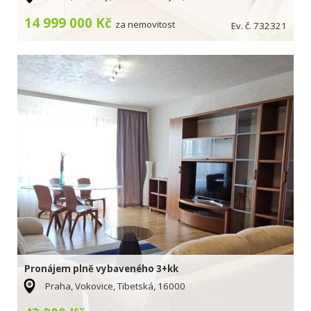
14 999 000 Kč
za nemovitost
Ev. č. 732321
Pronájem plně vybaveného 3+kk
Praha, Vokovice, Tibetská, 16000