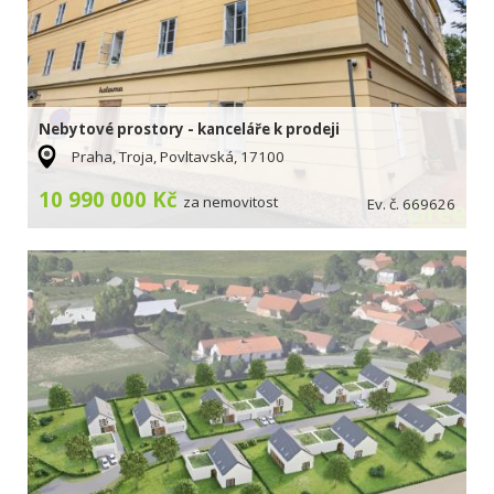
Nebytové prostory - kanceláře k prodeji
Praha, Troja, Povltavská, 17100
10 990 000 Kč
za nemovitost
Ev. č. 669626