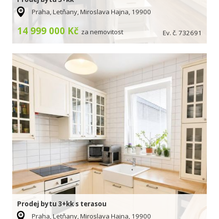
Praha, Letňany, Miroslava Hajna, 19900
14 999 000 Kč
za nemovitost
Ev. č. 732691
Prodej bytu 3+kk s terasou
Praha, Letňany, Miroslava Hajna, 19900