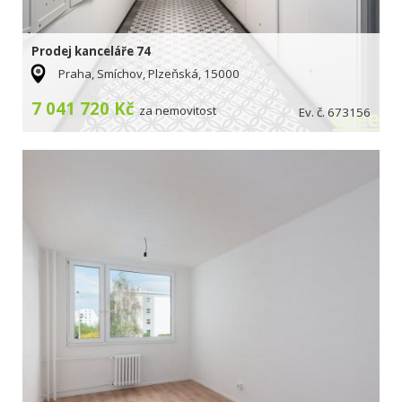
Prodej kanceláře 74
Praha, Smíchov, Plzeňská, 15000
7 041 720 Kč
za nemovitost
Ev. č. 673156