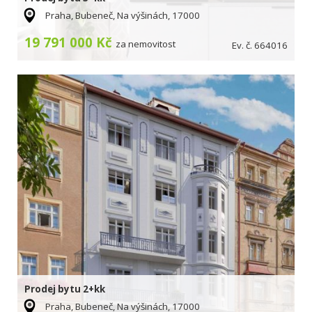
Praha, Bubeneč, Na výšinách, 17000
19 791 000 Kč
za nemovitost
Ev. č. 664016
Prodej bytu 2+kk
Praha, Bubeneč, Na výšinách, 17000