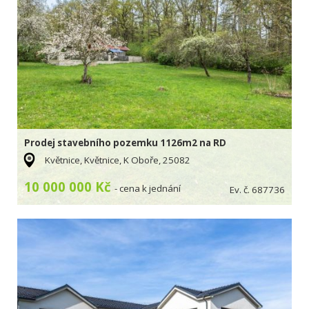
Prodej stavebního pozemku 1126m2 na RD
Květnice, Květnice, K Oboře, 25082
10 000 000 Kč
- cena k jednání
Ev. č. 687736