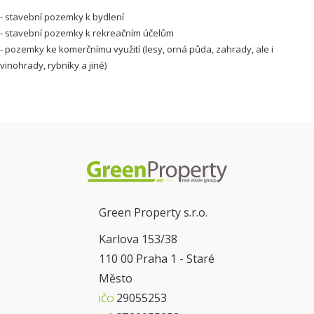
- stavební pozemky k bydlení
- stavební pozemky k rekreačním účelům
- pozemky ke komerčnímu využití (lesy, orná půda, zahrady, ale i
vinohrady, rybníky a jiné)
Green Property s.r.o.
Karlova 153/38
110 00 Praha 1 - Staré
Město
29055253
IČO