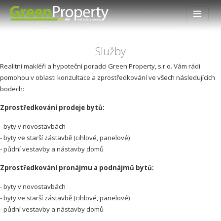
Služby
Realitní makléři a hypoteční poradci Green Property, s.r.o. Vám rádi
pomohou v oblasti konzultace a zprostředkování ve všech následujících
bodech:
Zprostředkování prodeje bytů:
- byty v novostavbách
- byty ve starší zástavbě (cihlové, panelové)
- půdní vestavby a nástavby domů
Zprostředkování pronájmu a podnájmů bytů:
- byty v novostavbách
- byty ve starší zástavbě (cihlové, panelové)
- půdní vestavby a nástavby domů