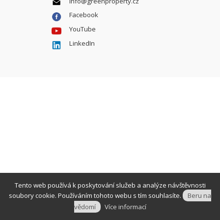
info@greenproperty.cz
Facebook
YouTube
LinkedIn
Tento web používá k poskytování služeb a analýze návštěvnosti
soubory cookie. Používáním tohoto webu s tím souhlasíte.
Beru na
vědomí
Více informací