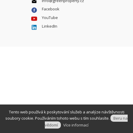
info@greenproperty.cz
Facebook
YouTube
LinkedIn
Tento web používá k poskytování služeb a analýze návštěvnosti
soubory cookie. Používáním tohoto webu s tím souhlasíte.
Beru na
vědomí
Více informací