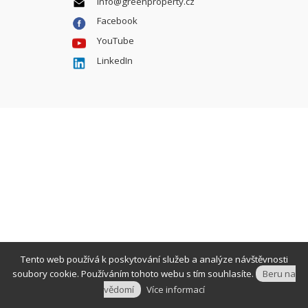
info@greenproperty.cz
Facebook
YouTube
LinkedIn
Tento web používá k poskytování služeb a analýze návštěvnosti
soubory cookie. Používáním tohoto webu s tím souhlasíte.
Beru na
vědomí
Více informací