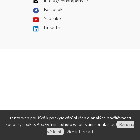
info@greenproperty.cz
Facebook
YouTube
LinkedIn
Tento web používá k poskytování služeb a analýze návštěvnosti
soubory cookie. Používáním tohoto webu s tím souhlasíte.
Beru na
vědomí
Více informací